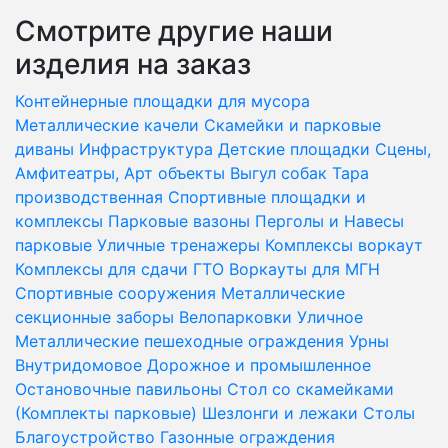
Смотрите другие наши
изделия на заказ
Контейнерные площадки для мусора
Металлические качели
Скамейки и парковые
диваны
Инфраструктура
Детские площадки
Сцены,
Амфитеатры, Арт объекты
Выгул собак
Тара
производственная
Спортивные площадки и
комплексы
Парковые вазоны
Перголы и Навесы
парковые
Уличные тренажеры
Комплексы воркаут
Комплексы для сдачи ГТО
Воркауты для МГН
Спортивные сооружения
Металлические
секционные заборы
Велопарковки
Уличное
Металлические пешеходные ограждения
Урны
Внутридомовое
Дорожное и промышленное
Остановочные павильоны
Стол со скамейками
(Комплекты парковые)
Шезлонги и лежаки
Столы
Благоустройство
Газонные ограждения