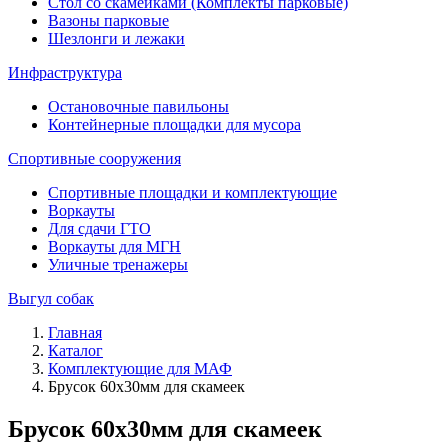
Стол со скамейками (Комплекты парковые)
Вазоны парковые
Шезлонги и лежаки
Инфраструктура
Остановочные павильоны
Контейнерные площадки для мусора
Спортивные сооружения
Спортивные площадки и комплектующие
Воркауты
Для сдачи ГТО
Воркауты для МГН
Уличные тренажеры
Выгул собак
Главная
Каталог
Комплектующие для МАФ
Брусок 60х30мм для скамеек
Брусок 60х30мм для скамеек