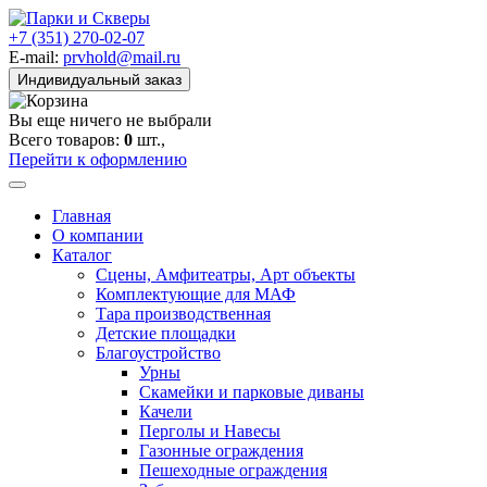
+7 (351) 270-02-07
E-mail:
prvhold@mail.ru
Индивидуальный заказ
Вы еще ничего не выбрали
Всего товаров:
0
шт.,
Перейти к оформлению
Главная
О компании
Каталог
Сцены, Амфитеатры, Арт объекты
Комплектующие для МАФ
Тара производственная
Детские площадки
Благоустройство
Урны
Скамейки и парковые диваны
Качели
Перголы и Навесы
Газонные ограждения
Пешеходные ограждения