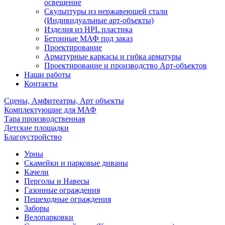
освещение
Скульптуры из нержавеющей стали
(Индивидуальные арт-объекты)
Изделия из HPL пластика
Бетонные МАФ под заказ
Проектирование
Арматурные каркасы и гибка арматуры
Проектирование и производство Арт-объектов
Наши работы
Контакты
Сцены, Амфитеатры, Арт объекты
Комплектующие для МАФ
Тара производственная
Детские площадки
Благоустройство
Урны
Скамейки и парковые диваны
Качели
Перголы и Навесы
Газонные ограждения
Пешеходные ограждения
Заборы
Велопарковки