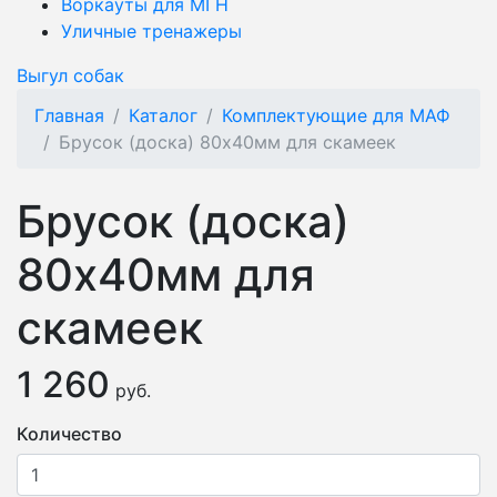
Воркауты для МГН
Уличные тренажеры
Выгул собак
Главная
Каталог
Комплектующие для МАФ
Брусок (доска) 80х40мм для скамеек
Брусок (доска)
80х40мм для
скамеек
1 260
руб.
Количество