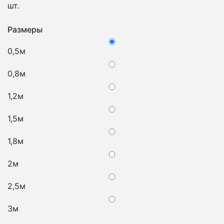
шт.
Размеры
0,5м
0,8м
1,2м
1,5м
1,8м
2м
2,5м
3м