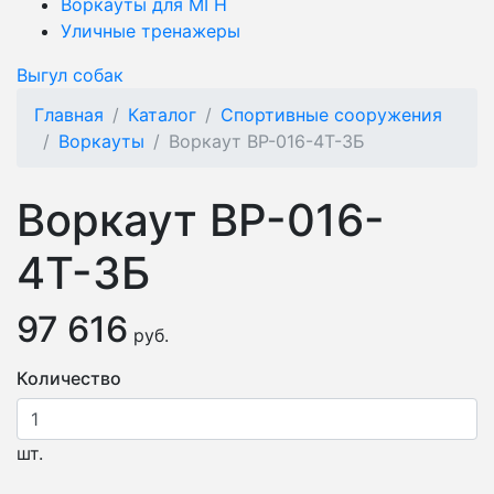
Воркауты для МГН
Уличные тренажеры
Выгул собак
Главная
Каталог
Спортивные сооружения
Воркауты
Воркаут ВР-016-4Т-3Б
Воркаут ВР-016-
4Т-3Б
97 616
руб.
Количество
шт.