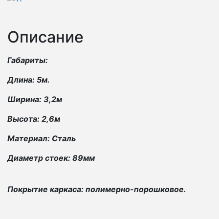
Описание
Габариты:
Длина: 5м.
Ширина: 3,2м
Высота: 2,6м
Материал: Сталь
Диаметр стоек: 89мм
Покрытие каркаса: полимерно-порошковое.