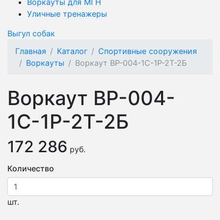
Воркауты для МГН
Уличные тренажеры
Выгул собак
Главная
Каталог
Спортивные сооружения
Воркауты
Воркаут ВР-004-1С-1Р-2Т-2Б
Воркаут ВР-004-
1С-1Р-2Т-2Б
172 286
руб.
Количество
шт.