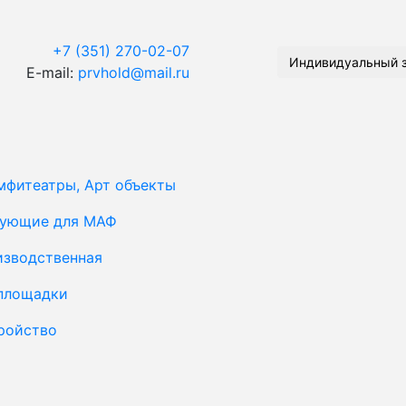
+7 (351) 270-02-07
Индивидуальный 
E-mail:
prvhold@mail.ru
мфитеатры, Арт объекты
тующие для МАФ
изводственная
площадки
ройство