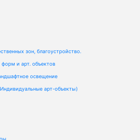
ственных зон, благоустройство.
форм и арт. объектов
ландшафтное освещение
(Индивидуальные арт-объекты)
уры