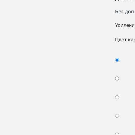
Без доп.
Усилени
Цвет ка