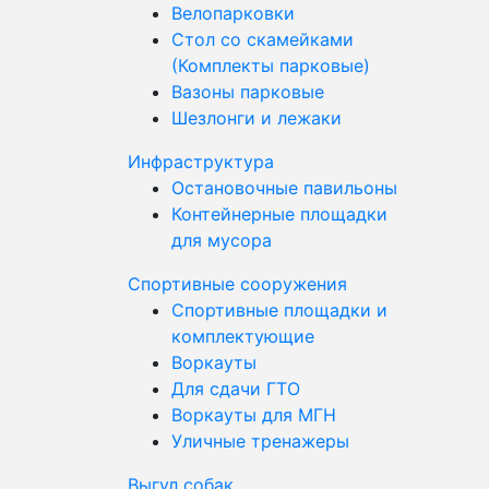
Велопарковки
Стол со скамейками
(Комплекты парковые)
Вазоны парковые
Шезлонги и лежаки
Инфраструктура
Остановочные павильоны
Контейнерные площадки
для мусора
Спортивные сооружения
Спортивные площадки и
комплектующие
Воркауты
Для сдачи ГТО
Воркауты для МГН
Уличные тренажеры
Выгул собак