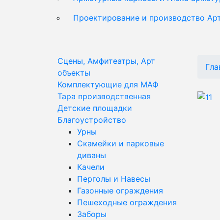
Проектирование и производство Ар
Сцены, Амфитеатры, Арт
Гла
объекты
Комплектующие для МАФ
Тара производственная
Детские площадки
Благоустройство
Урны
Скамейки и парковые
диваны
Качели
Перголы и Навесы
Газонные ограждения
Пешеходные ограждения
Заборы