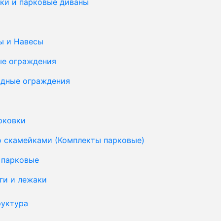
ки и парковые диваны
ы и Навесы
ые ограждения
дные ограждения
рковки
о скамейками (Комплекты парковые)
 парковые
ги и лежаки
уктура