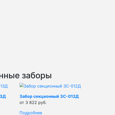
онные заборы
13Д
Забор секционный ЗС-012Д
от 3 822 руб.
Подробнее