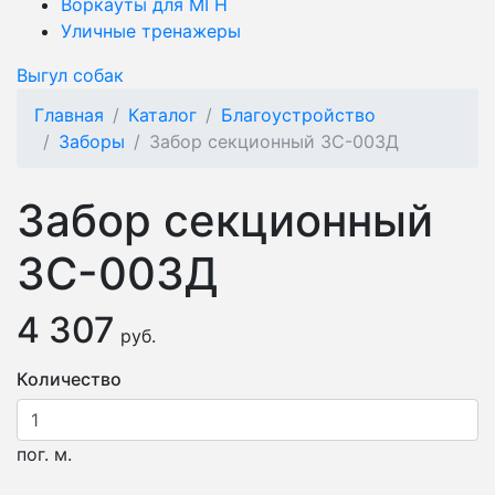
Воркауты для МГН
Уличные тренажеры
Выгул собак
Главная
Каталог
Благоустройство
Заборы
Забор секционный ЗС-003Д
Забор секционный
ЗС-003Д
4 307
руб.
Количество
пог. м.