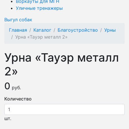
Воркауты для МГН
Уличные тренажеры
Выгул собак
Главная
Каталог
Благоустройство
Урны
Урна «Тауэр металл 2»
Урна «Тауэр металл
2»
0
руб.
Количество
шт.