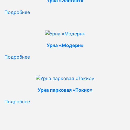
Урна «Элегант»
Подробнее
Урна «Модерн»
Подробнее
Урна парковая «Токио»
Подробнее