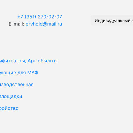
+7 (351) 270-02-07
Индивидуальный 
E-mail:
prvhold@mail.ru
мфитеатры, Арт объекты
тующие для МАФ
изводственная
площадки
ройство