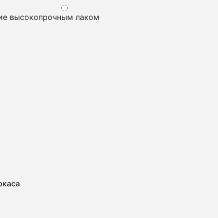
ие высокопрочным лаком
ркаса