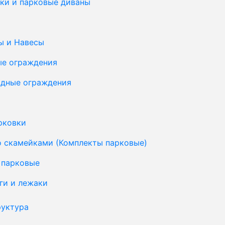
ки и парковые диваны
ы и Навесы
ые ограждения
дные ограждения
рковки
о скамейками (Комплекты парковые)
 парковые
ги и лежаки
уктура