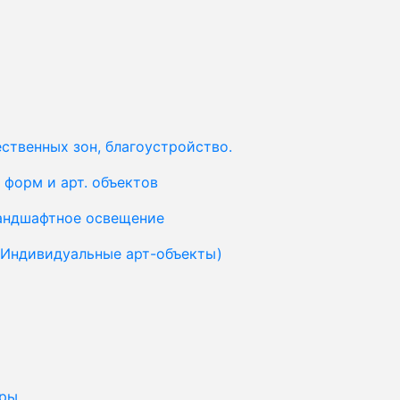
ственных зон, благоустройство.
форм и арт. объектов
ландшафтное освещение
(Индивидуальные арт-объекты)
уры