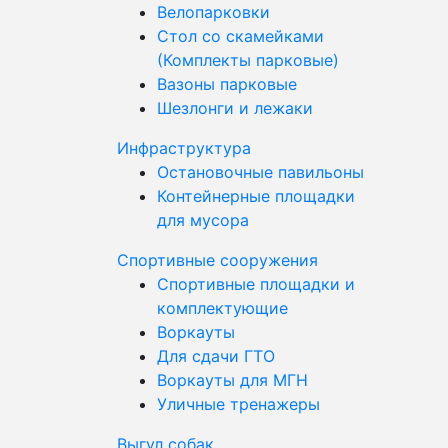
Велопарковки
Стол со скамейками
(Комплекты парковые)
Вазоны парковые
Шезлонги и лежаки
Инфраструктура
Остановочные павильоны
Контейнерные площадки
для мусора
Спортивные сооружения
Спортивные площадки и
комплектующие
Воркауты
Для сдачи ГТО
Воркауты для МГН
Уличные тренажеры
Выгул собак