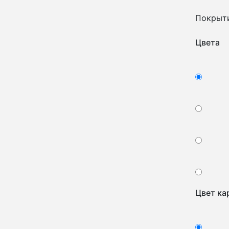
Покрыт
Цвета
Цвет ка