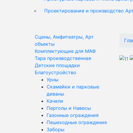
Проектирование и производство Ар
Сцены, Амфитеатры, Арт
Гла
объекты
Комплектующие для МАФ
Тара производственная
Детские площадки
Благоустройство
Урны
Скамейки и парковые
диваны
Качели
Перголы и Навесы
Газонные ограждения
Пешеходные ограждения
Заборы