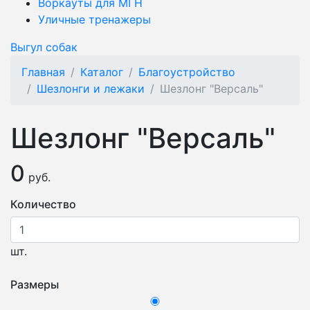
Воркауты для МГН
Уличные тренажеры
Выгул собак
Главная
Каталог
Благоустройство
Шезлонги и лежаки
Шезлонг "Версаль"
Шезлонг "Версаль"
0
руб.
Количество
шт.
Размеры