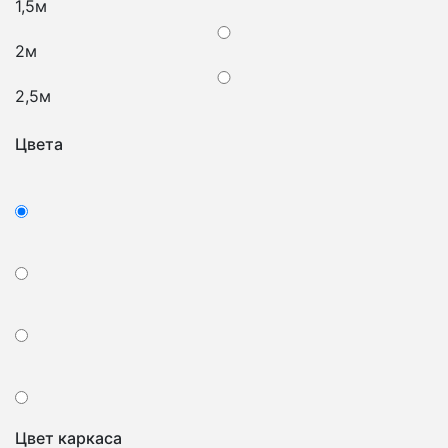
1,5м
2м
2,5м
Цвета
Цвет каркаса