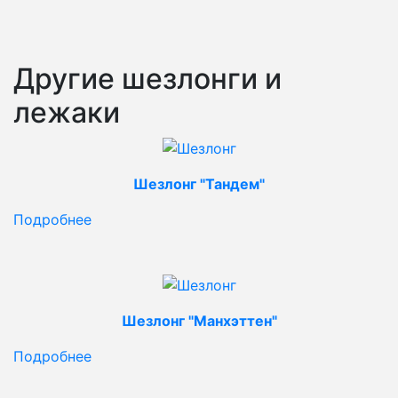
Другие шезлонги и
лежаки
Шезлонг "Тандем"
Подробнее
Шезлонг "Манхэттен"
Подробнее