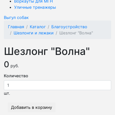
Воркауты для МГН
Уличные тренажеры
Выгул собак
Главная
Каталог
Благоустройство
Шезлонги и лежаки
Шезлонг "Волна"
Шезлонг "Волна"
0
руб.
Количество
шт.
Добавить в корзину