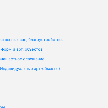
ственных зон, благоустройство.
форм и арт. объектов
ландшафтное освещение
(Индивидуальные арт-объекты)
уры