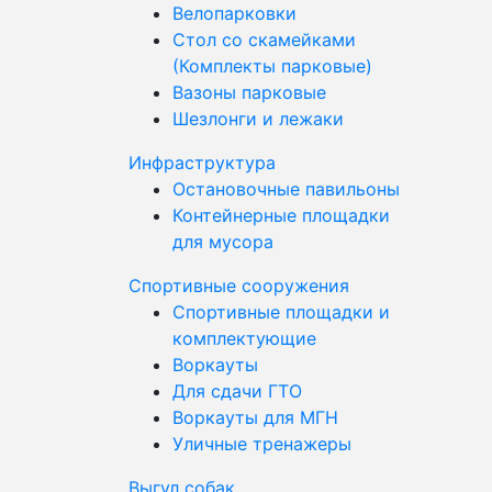
Велопарковки
Стол со скамейками
(Комплекты парковые)
Вазоны парковые
Шезлонги и лежаки
Инфраструктура
Остановочные павильоны
Контейнерные площадки
для мусора
Спортивные сооружения
Спортивные площадки и
комплектующие
Воркауты
Для сдачи ГТО
Воркауты для МГН
Уличные тренажеры
Выгул собак