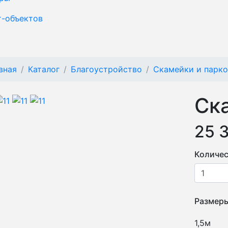
т-объектов
вная
Каталог
Благоустройство
Скамейки и парк
Ск
25 
Количес
Размер
1,5м