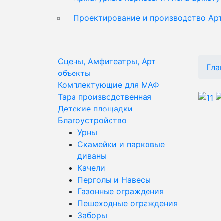
Проектирование и производство Ар
Сцены, Амфитеатры, Арт
Гла
объекты
Комплектующие для МАФ
Тара производственная
Детские площадки
Благоустройство
Урны
Скамейки и парковые
диваны
Качели
Перголы и Навесы
Газонные ограждения
Пешеходные ограждения
Заборы