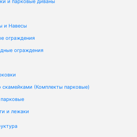
ки и парковые диваны
ы и Навесы
ые ограждения
дные ограждения
рковки
о скамейками (Комплекты парковые)
 парковые
ги и лежаки
уктура