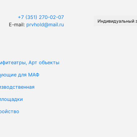
+7 (351) 270-02-07
Индивидуальный 
E-mail:
prvhold@mail.ru
мфитеатры, Арт объекты
тующие для МАФ
изводственная
площадки
ройство