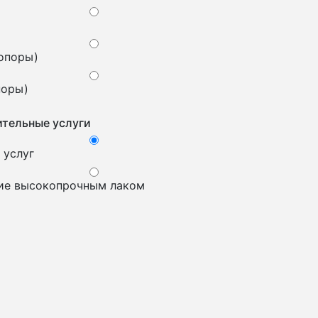
 опоры)
поры)
тельные услуги
 услуг
ие высокопрочным лаком