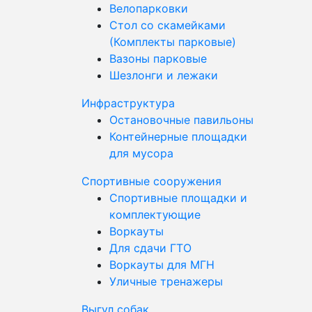
Велопарковки
Стол со скамейками
(Комплекты парковые)
Вазоны парковые
Шезлонги и лежаки
Инфраструктура
Остановочные павильоны
Контейнерные площадки
для мусора
Спортивные сооружения
Спортивные площадки и
комплектующие
Воркауты
Для сдачи ГТО
Воркауты для МГН
Уличные тренажеры
Выгул собак