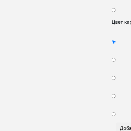
Цвет ка
Доба