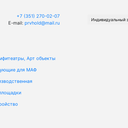
+7 (351) 270-02-07
Индивидуальный 
E-mail:
prvhold@mail.ru
мфитеатры, Арт объекты
тующие для МАФ
изводственная
площадки
ройство