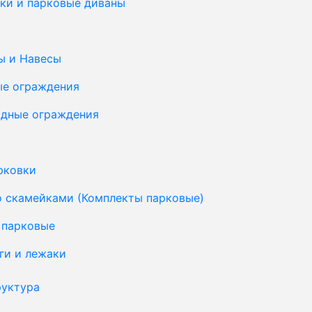
ки и парковые диваны
ы и Навесы
ые ограждения
дные ограждения
рковки
о скамейками (Комплекты парковые)
 парковые
ги и лежаки
уктура