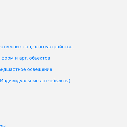
ственных зон, благоустройство.
форм и арт. объектов
ландшафтное освещение
(Индивидуальные арт-объекты)
уры