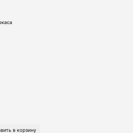
ркаса
вить в корзину