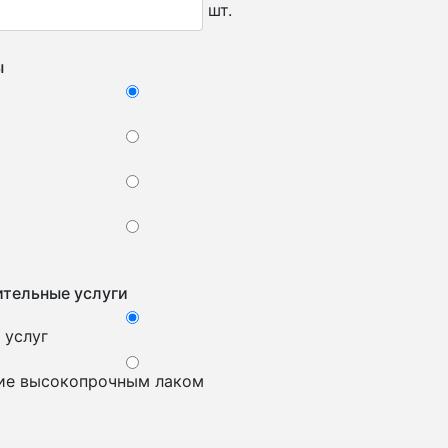
шт.
ы
тельные услуги
 услуг
ие высокопрочным лаком