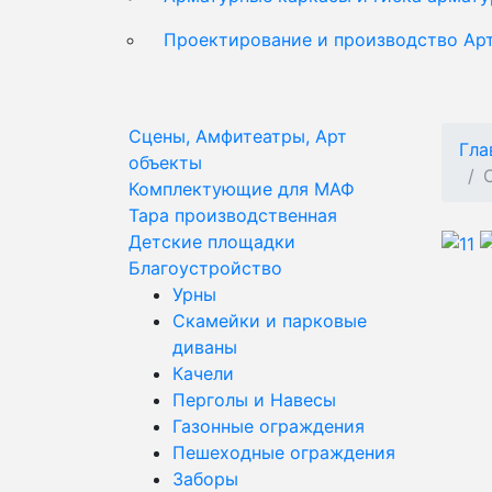
Проектирование и производство Ар
Сцены, Амфитеатры, Арт
Гла
объекты
Комплектующие для МАФ
Тара производственная
Детские площадки
Благоустройство
Урны
Скамейки и парковые
диваны
Качели
Перголы и Навесы
Газонные ограждения
Пешеходные ограждения
Заборы