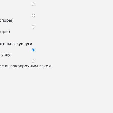
 опоры)
поры)
тельные услуги
 услуг
ие высокопрочным лаком