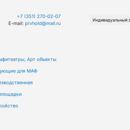
+7 (351) 270-02-07
Индивидуальный 
E-mail:
prvhold@mail.ru
мфитеатры, Арт объекты
тующие для МАФ
изводственная
площадки
ройство