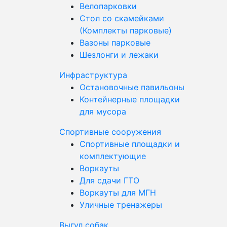
Велопарковки
Стол со скамейками
(Комплекты парковые)
Вазоны парковые
Шезлонги и лежаки
Инфраструктура
Остановочные павильоны
Контейнерные площадки
для мусора
Спортивные сооружения
Спортивные площадки и
комплектующие
Воркауты
Для сдачи ГТО
Воркауты для МГН
Уличные тренажеры
Выгул собак