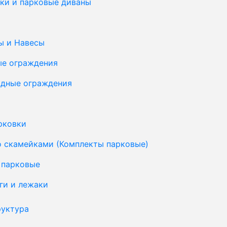
ки и парковые диваны
ы и Навесы
ые ограждения
дные ограждения
рковки
о скамейками (Комплекты парковые)
 парковые
ги и лежаки
уктура