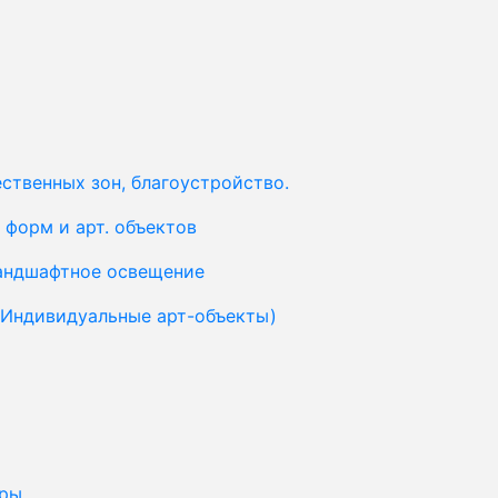
ственных зон, благоустройство.
форм и арт. объектов
ландшафтное освещение
(Индивидуальные арт-объекты)
уры