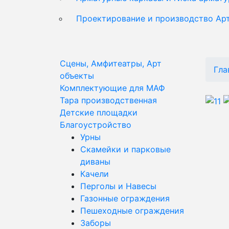
Проектирование и производство Ар
Сцены, Амфитеатры, Арт
Гла
объекты
Комплектующие для МАФ
Тара производственная
Детские площадки
Благоустройство
Урны
Скамейки и парковые
диваны
Качели
Перголы и Навесы
Газонные ограждения
Пешеходные ограждения
Заборы