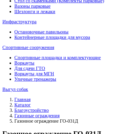
Стол со скамейками (Комплекты парковые)
Вазоны парковые
Шезлонги и лежаки
Инфраструктура
Остановочные павильоны
Контейнерные площадки для мусора
Спортивные сооружения
Спортивные площадки и комплектующие
Воркауты
Для сдачи ГТО
Воркауты для МГН
Уличные тренажеры
Выгул собак
Главная
Каталог
Благоустройство
Газонные ограждения
Газонное ограждение ГО-031Д
Газонное ограждение ГО-031Д