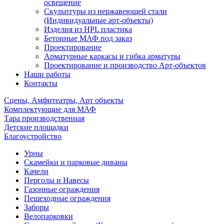
освещение
Скульптуры из нержавеющей стали
(Индивидуальные арт-объекты)
Изделия из HPL пластика
Бетонные МАФ под заказ
Проектирование
Арматурные каркасы и гибка арматуры
Проектирование и производство Арт-объектов
Наши работы
Контакты
Сцены, Амфитеатры, Арт объекты
Комплектующие для МАФ
Тара производственная
Детские площадки
Благоустройство
Урны
Скамейки и парковые диваны
Качели
Перголы и Навесы
Газонные ограждения
Пешеходные ограждения
Заборы
Велопарковки