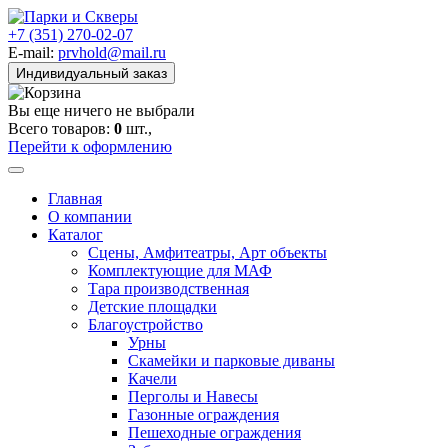
+7 (351) 270-02-07
E-mail:
prvhold@mail.ru
Индивидуальный заказ
Вы еще ничего не выбрали
Всего товаров:
0
шт.,
Перейти к оформлению
Главная
О компании
Каталог
Сцены, Амфитеатры, Арт объекты
Комплектующие для МАФ
Тара производственная
Детские площадки
Благоустройство
Урны
Скамейки и парковые диваны
Качели
Перголы и Навесы
Газонные ограждения
Пешеходные ограждения