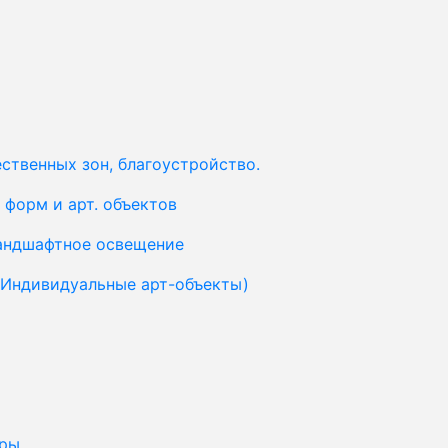
ственных зон, благоустройство.
форм и арт. объектов
ландшафтное освещение
(Индивидуальные арт-объекты)
уры