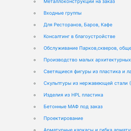
Металлоконструкции на заказ
Входные группы
Для Ресторанов, Баров, Кафе
Консалтинг в благоустройстве
Обслуживание Парков,скверов, обще
Производство малых архитектурных 
Светящиеся фигуры из пластика и 
Скульптуры из нержавеющей стали 
Изделия из HPL пластика
Бетонные МАФ под заказ
Проектирование
Арматурные каркасы и гибка армат