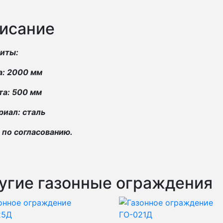
исание
риты:
а: 2000 мм
та: 500 мм
иал: сталь
 по согласованию.
угие газонные ограждения