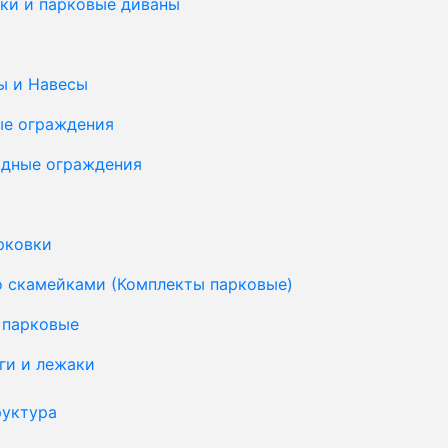
ки и парковые диваны
ы и Навесы
ые ограждения
дные ограждения
рковки
о скамейками (Комплекты парковые)
 парковые
ги и лежаки
уктура