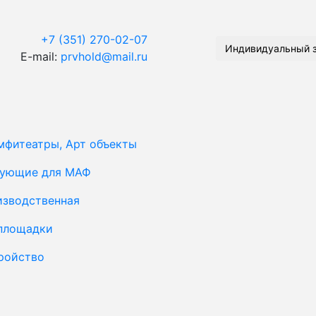
+7 (351) 270-02-07
Индивидуальный 
E-mail:
prvhold@mail.ru
мфитеатры, Арт объекты
тующие для МАФ
изводственная
площадки
ройство