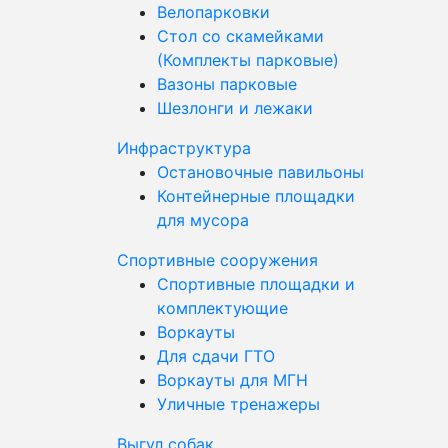
Велопарковки
Стол со скамейками
(Комплекты парковые)
Вазоны парковые
Шезлонги и лежаки
Инфраструктура
Остановочные павильоны
Контейнерные площадки
для мусора
Спортивные сооружения
Спортивные площадки и
комплектующие
Воркауты
Для сдачи ГТО
Воркауты для МГН
Уличные тренажеры
Выгул собак