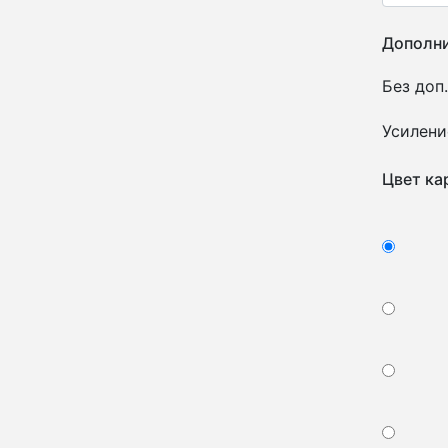
Дополни
Без доп.
Усилени
Цвет ка