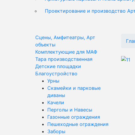
Проектирование и производство Ар
Сцены, Амфитеатры, Арт
Гла
объекты
Комплектующие для МАФ
Тара производственная
Детские площадки
Благоустройство
Урны
Скамейки и парковые
диваны
Качели
Перголы и Навесы
Газонные ограждения
Пешеходные ограждения
Заборы