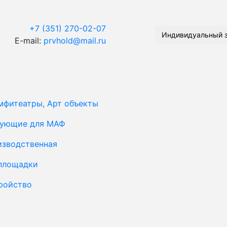
+7 (351) 270-02-07
Индивидуальный 
E-mail:
prvhold@mail.ru
мфитеатры, Арт объекты
тующие для МАФ
изводственная
площадки
ройство