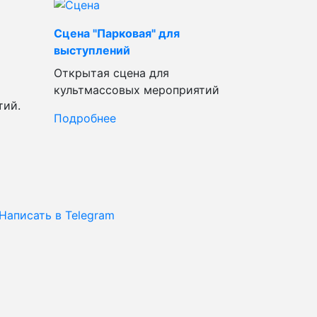
Сцена "Парковая" для
выступлений
Открытая сцена для
культмассовых мероприятий
тий.
Подробнее