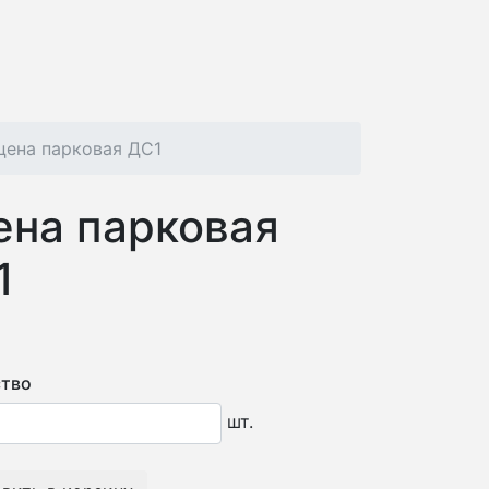
цена парковая ДС1
ена парковая
1
тво
шт.