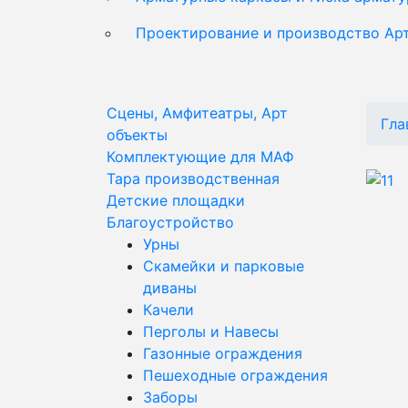
Проектирование и производство Ар
Сцены, Амфитеатры, Арт
Гла
объекты
Комплектующие для МАФ
Тара производственная
Детские площадки
Благоустройство
Урны
Скамейки и парковые
диваны
Качели
Перголы и Навесы
Газонные ограждения
Пешеходные ограждения
Заборы