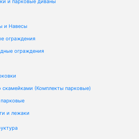
ки и парковые диваны
ы и Навесы
ые ограждения
дные ограждения
рковки
о скамейками (Комплекты парковые)
 парковые
ги и лежаки
уктура