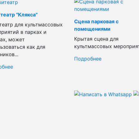
театр "Клякса"
Сцена парковая с
еатр для культмассовых
помещениями
риятий в парках и
Крытая сцена для
ах, может
культмассовых мероприя
ьзоваться как для
ников...
Подробнее
обнее