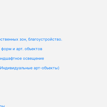
ственных зон, благоустройство.
форм и арт. объектов
ландшафтное освещение
(Индивидуальные арт-объекты)
уры