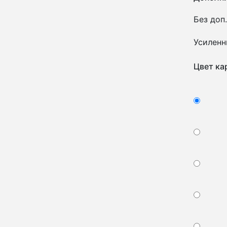
Без доп.
Усиленн
Цвет ка