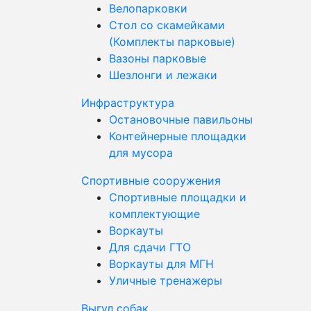
Велопарковки
Стол со скамейками
(Комплекты парковые)
Вазоны парковые
Шезлонги и лежаки
Инфраструктура
Остановочные павильоны
Контейнерные площадки
для мусора
Спортивные сооружения
Спортивные площадки и
комплектующие
Воркауты
Для сдачи ГТО
Воркауты для МГН
Уличные тренажеры
Выгул собак