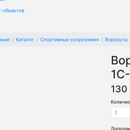
т-объектов
вная
Каталог
Спортивные сооружения
Воркауты
Во
1С
130
Количес
Дополни