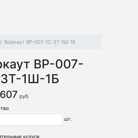
Воркаут ВР-007-1С-3Т-1Ш-1Б
ркаут ВР-007-
-3Т-1Ш-1Б
 607
руб.
тво
шт.
тельные услуги