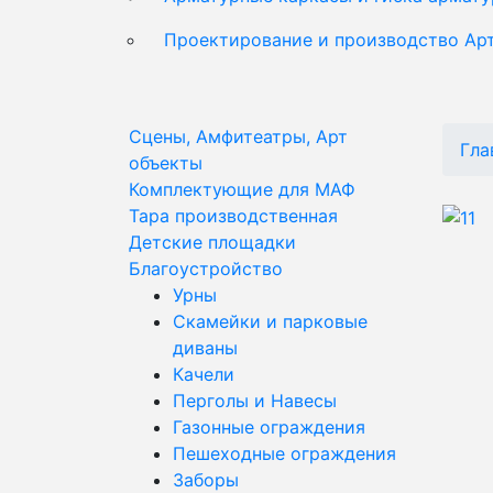
Проектирование и производство Ар
Сцены, Амфитеатры, Арт
Гла
объекты
Комплектующие для МАФ
Тара производственная
Детские площадки
Благоустройство
Урны
Скамейки и парковые
диваны
Качели
Перголы и Навесы
Газонные ограждения
Пешеходные ограждения
Заборы