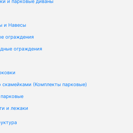
ки и парковые диваны
ы и Навесы
ые ограждения
дные ограждения
рковки
о скамейками (Комплекты парковые)
 парковые
ги и лежаки
уктура