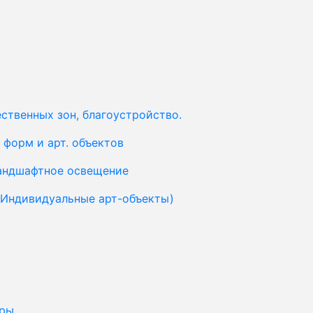
ственных зон, благоустройство.
форм и арт. объектов
ландшафтное освещение
(Индивидуальные арт-объекты)
уры