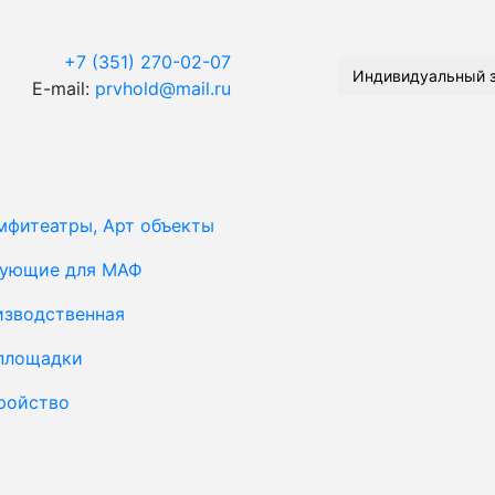
+7 (351) 270-02-07
Индивидуальный 
E-mail:
prvhold@mail.ru
мфитеатры, Арт объекты
тующие для МАФ
изводственная
площадки
ройство