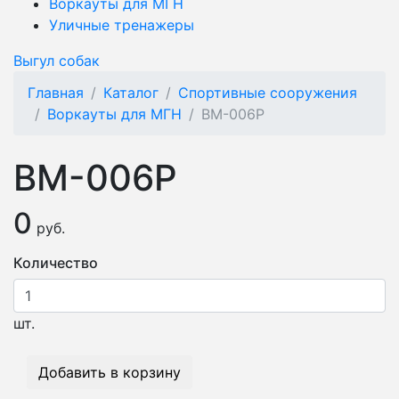
Воркауты для МГН
Уличные тренажеры
Выгул собак
Главная
Каталог
Спортивные сооружения
Воркауты для МГН
ВМ-006Р
ВМ-006Р
0
руб.
Количество
шт.
Добавить в корзину