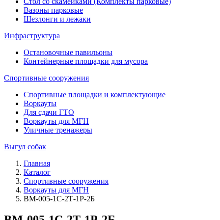
Стол со скамейками (Комплекты парковые)
Вазоны парковые
Шезлонги и лежаки
Инфраструктура
Остановочные павильоны
Контейнерные площадки для мусора
Спортивные сооружения
Спортивные площадки и комплектующие
Воркауты
Для сдачи ГТО
Воркауты для МГН
Уличные тренажеры
Выгул собак
Главная
Каталог
Спортивные сооружения
Воркауты для МГН
ВМ-005-1С-2Т-1Р-2Б
ВМ-005-1С-2Т-1Р-2Б