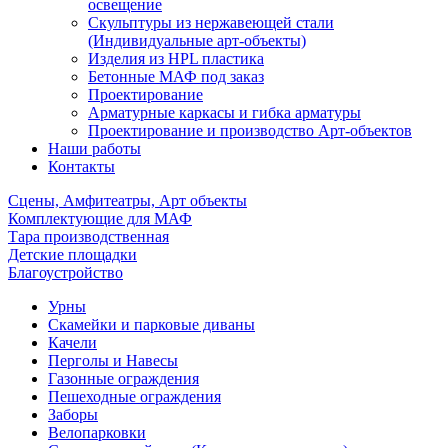
освещение
Скульптуры из нержавеющей стали
(Индивидуальные арт-объекты)
Изделия из HPL пластика
Бетонные МАФ под заказ
Проектирование
Арматурные каркасы и гибка арматуры
Проектирование и производство Арт-объектов
Наши работы
Контакты
Сцены, Амфитеатры, Арт объекты
Комплектующие для МАФ
Тара производственная
Детские площадки
Благоустройство
Урны
Скамейки и парковые диваны
Качели
Перголы и Навесы
Газонные ограждения
Пешеходные ограждения
Заборы
Велопарковки