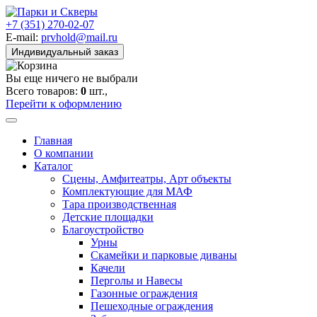
+7 (351) 270-02-07
E-mail:
prvhold@mail.ru
Индивидуальный заказ
Вы еще ничего не выбрали
Всего товаров:
0
шт.,
Перейти к оформлению
Главная
О компании
Каталог
Сцены, Амфитеатры, Арт объекты
Комплектующие для МАФ
Тара производственная
Детские площадки
Благоустройство
Урны
Скамейки и парковые диваны
Качели
Перголы и Навесы
Газонные ограждения
Пешеходные ограждения