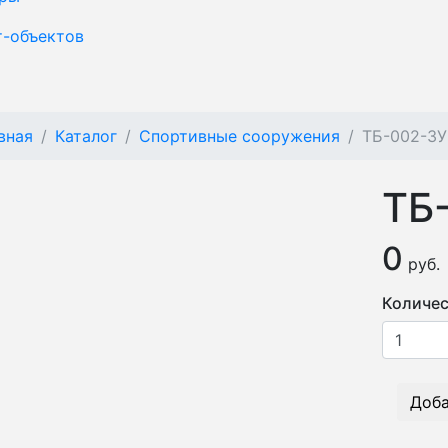
т-объектов
вная
Каталог
Спортивные сооружения
ТБ-002-3У
ТБ
0
руб.
Количес
Доба