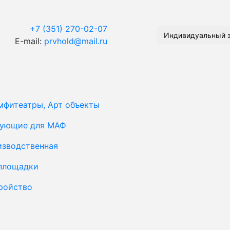
+7 (351) 270-02-07
Индивидуальный 
E-mail:
prvhold@mail.ru
мфитеатры, Арт объекты
тующие для МАФ
изводственная
площадки
ройство