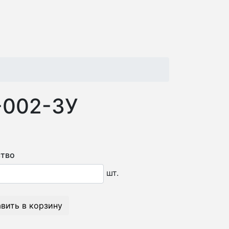
-002-3У
тво
шт.
вить в корзину