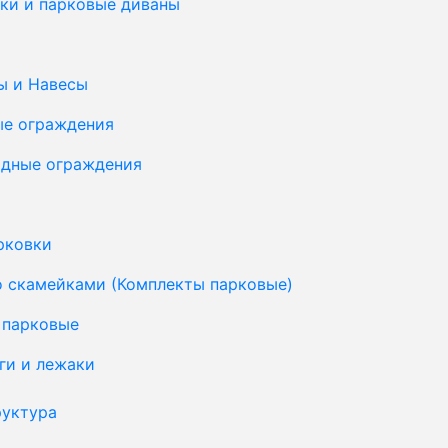
ки и парковые диваны
ы и Навесы
ые ограждения
дные ограждения
рковки
о скамейками (Комплекты парковые)
 парковые
ги и лежаки
уктура