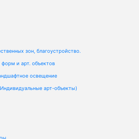
ственных зон, благоустройство.
форм и арт. объектов
ландшафтное освещение
(Индивидуальные арт-объекты)
уры