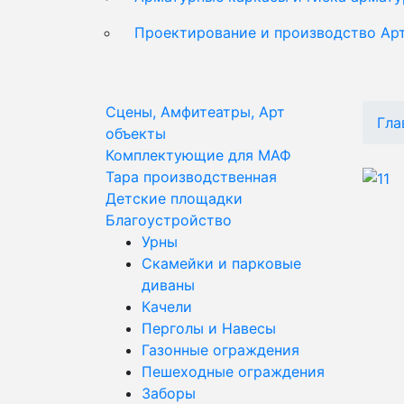
Проектирование и производство Ар
Сцены, Амфитеатры, Арт
Гла
объекты
Комплектующие для МАФ
Тара производственная
Детские площадки
Благоустройство
Урны
Скамейки и парковые
диваны
Качели
Перголы и Навесы
Газонные ограждения
Пешеходные ограждения
Заборы