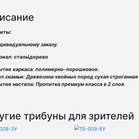
исание
риты:
дивидуальному заказу.
иал: сталь\дерево
ытие каркаса: полимерно-порошковое.
л скамьи: Древесина хвойных пород сухая строганная
тие настила: Пропитка премиум класса в 2 слоя.
угие трибуны для зрителей