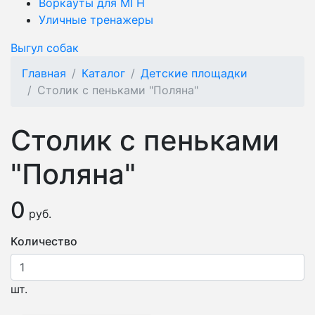
Воркауты для МГН
Уличные тренажеры
Выгул собак
Главная
Каталог
Детские площадки
Столик с пеньками "Поляна"
Столик с пеньками
"Поляна"
0
руб.
Количество
шт.