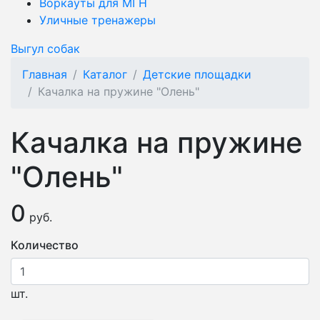
Воркауты для МГН
Уличные тренажеры
Выгул собак
Главная
Каталог
Детские площадки
Качалка на пружине "Олень"
Качалка на пружине
"Олень"
0
руб.
Количество
шт.