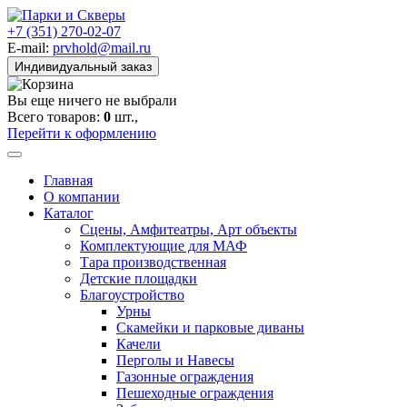
+7 (351) 270-02-07
E-mail:
prvhold@mail.ru
Индивидуальный заказ
Вы еще ничего не выбрали
Всего товаров:
0
шт.,
Перейти к оформлению
Главная
О компании
Каталог
Сцены, Амфитеатры, Арт объекты
Комплектующие для МАФ
Тара производственная
Детские площадки
Благоустройство
Урны
Скамейки и парковые диваны
Качели
Перголы и Навесы
Газонные ограждения
Пешеходные ограждения