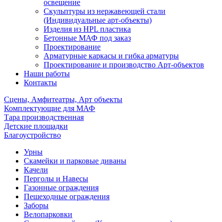
освещение
Скульптуры из нержавеющей стали
(Индивидуальные арт-объекты)
Изделия из HPL пластика
Бетонные МАФ под заказ
Проектирование
Арматурные каркасы и гибка арматуры
Проектирование и производство Арт-объектов
Наши работы
Контакты
Сцены, Амфитеатры, Арт объекты
Комплектующие для МАФ
Тара производственная
Детские площадки
Благоустройство
Урны
Скамейки и парковые диваны
Качели
Перголы и Навесы
Газонные ограждения
Пешеходные ограждения
Заборы
Велопарковки