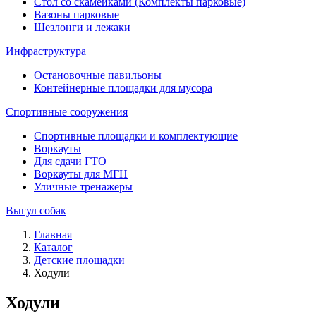
Стол со скамейками (Комплекты парковые)
Вазоны парковые
Шезлонги и лежаки
Инфраструктура
Остановочные павильоны
Контейнерные площадки для мусора
Спортивные сооружения
Спортивные площадки и комплектующие
Воркауты
Для сдачи ГТО
Воркауты для МГН
Уличные тренажеры
Выгул собак
Главная
Каталог
Детские площадки
Ходули
Ходули