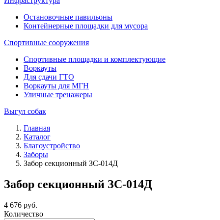
Инфраструктура
Остановочные павильоны
Контейнерные площадки для мусора
Спортивные сооружения
Спортивные площадки и комплектующие
Воркауты
Для сдачи ГТО
Воркауты для МГН
Уличные тренажеры
Выгул собак
Главная
Каталог
Благоустройство
Заборы
Забор секционный ЗС-014Д
Забор секционный ЗС-014Д
4 676
руб.
Количество