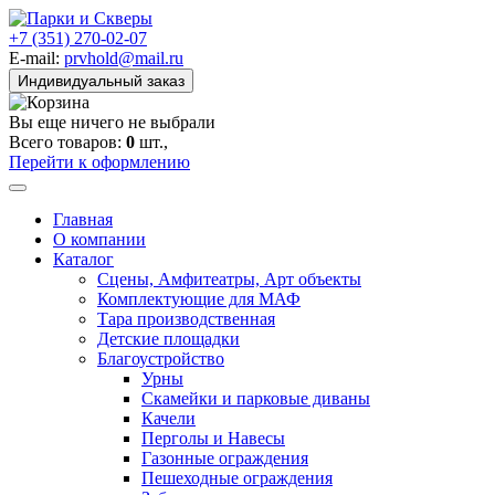
+7 (351) 270-02-07
E-mail:
prvhold@mail.ru
Индивидуальный заказ
Вы еще ничего не выбрали
Всего товаров:
0
шт.,
Перейти к оформлению
Главная
О компании
Каталог
Сцены, Амфитеатры, Арт объекты
Комплектующие для МАФ
Тара производственная
Детские площадки
Благоустройство
Урны
Скамейки и парковые диваны
Качели
Перголы и Навесы
Газонные ограждения
Пешеходные ограждения