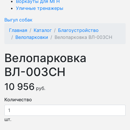
Воркауты для МГН
Уличные тренажеры
Выгул собак
Главная
Каталог
Благоустройство
Велопарковки
Велопарковка ВЛ-003СН
Велопарковка
ВЛ-003СН
10 956
руб.
Количество
шт.