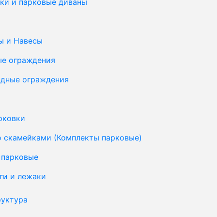
ки и парковые диваны
ы и Навесы
ые ограждения
дные ограждения
рковки
о скамейками (Комплекты парковые)
 парковые
ги и лежаки
уктура