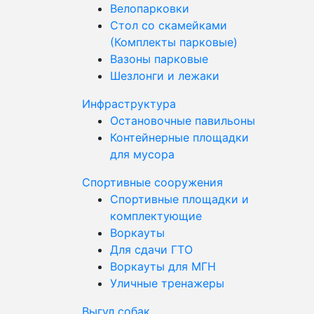
Велопарковки
Стол со скамейками
(Комплекты парковые)
Вазоны парковые
Шезлонги и лежаки
Инфраструктура
Остановочные павильоны
Контейнерные площадки
для мусора
Спортивные сооружения
Спортивные площадки и
комплектующие
Воркауты
Для сдачи ГТО
Воркауты для МГН
Уличные тренажеры
Выгул собак