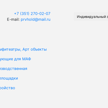
+7 (351) 270-02-07
Индивидуальный 
E-mail:
prvhold@mail.ru
мфитеатры, Арт объекты
тующие для МАФ
изводственная
площадки
ройство