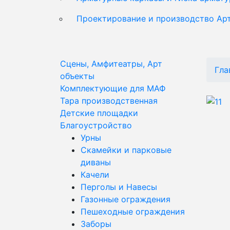
Проектирование и производство Ар
Сцены, Амфитеатры, Арт
Гла
объекты
Комплектующие для МАФ
Тара производственная
Детские площадки
Благоустройство
Урны
Скамейки и парковые
диваны
Качели
Перголы и Навесы
Газонные ограждения
Пешеходные ограждения
Заборы