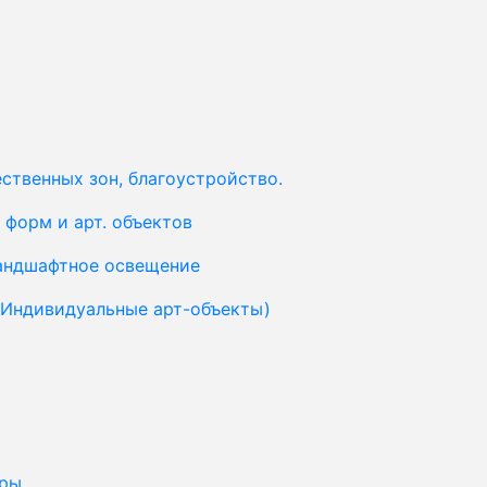
ственных зон, благоустройство.
форм и арт. объектов
ландшафтное освещение
(Индивидуальные арт-объекты)
уры