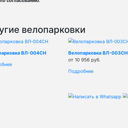
по согласованию.
угие велопарковки
парковка ВЛ-004СН
Велопарковка ВЛ-003СН
от 10 956 руб.
обнее
Подробнее