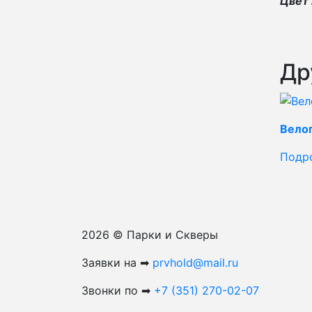
Цвет 
Др
Вело
Подр
2026 © Парки и Скверы
Заявки на ➡
prvhold@mail.ru
Звонки по ➡
+7 (351) 270-02-07