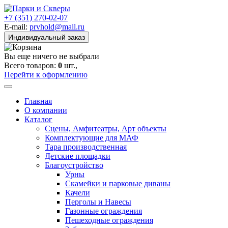
+7 (351) 270-02-07
E-mail:
prvhold@mail.ru
Индивидуальный заказ
Вы еще ничего не выбрали
Всего товаров:
0
шт.,
Перейти к оформлению
Главная
О компании
Каталог
Сцены, Амфитеатры, Арт объекты
Комплектующие для МАФ
Тара производственная
Детские площадки
Благоустройство
Урны
Скамейки и парковые диваны
Качели
Перголы и Навесы
Газонные ограждения
Пешеходные ограждения