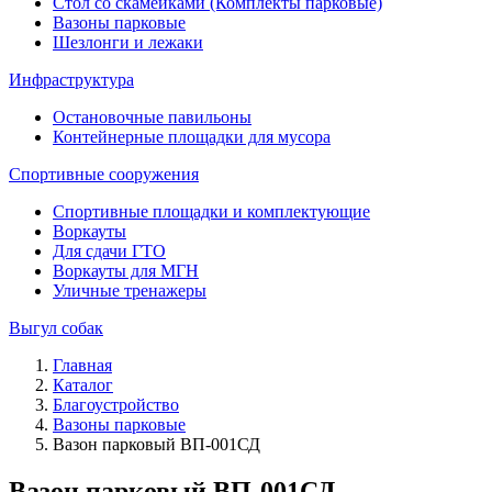
Стол со скамейками (Комплекты парковые)
Вазоны парковые
Шезлонги и лежаки
Инфраструктура
Остановочные павильоны
Контейнерные площадки для мусора
Спортивные сооружения
Спортивные площадки и комплектующие
Воркауты
Для сдачи ГТО
Воркауты для МГН
Уличные тренажеры
Выгул собак
Главная
Каталог
Благоустройство
Вазоны парковые
Вазон парковый ВП-001СД
Вазон парковый ВП-001СД