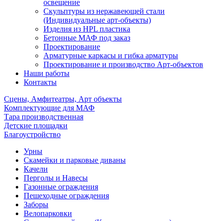
освещение
Скульптуры из нержавеющей стали
(Индивидуальные арт-объекты)
Изделия из HPL пластика
Бетонные МАФ под заказ
Проектирование
Арматурные каркасы и гибка арматуры
Проектирование и производство Арт-объектов
Наши работы
Контакты
Сцены, Амфитеатры, Арт объекты
Комплектующие для МАФ
Тара производственная
Детские площадки
Благоустройство
Урны
Скамейки и парковые диваны
Качели
Перголы и Навесы
Газонные ограждения
Пешеходные ограждения
Заборы
Велопарковки