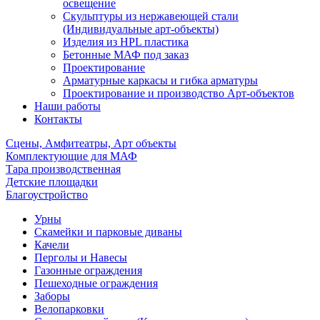
освещение
Скульптуры из нержавеющей стали
(Индивидуальные арт-объекты)
Изделия из HPL пластика
Бетонные МАФ под заказ
Проектирование
Арматурные каркасы и гибка арматуры
Проектирование и производство Арт-объектов
Наши работы
Контакты
Сцены, Амфитеатры, Арт объекты
Комплектующие для МАФ
Тара производственная
Детские площадки
Благоустройство
Урны
Скамейки и парковые диваны
Качели
Перголы и Навесы
Газонные ограждения
Пешеходные ограждения
Заборы
Велопарковки