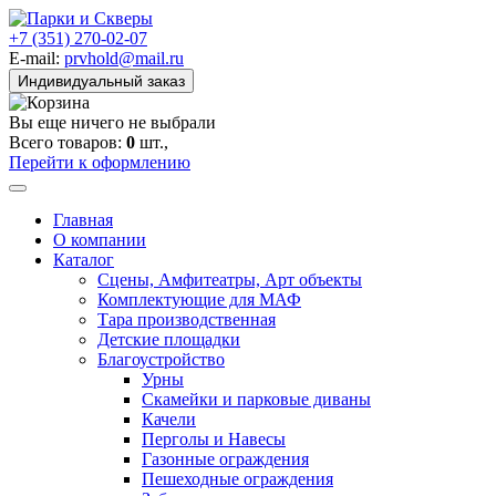
+7 (351) 270-02-07
E-mail:
prvhold@mail.ru
Индивидуальный заказ
Вы еще ничего не выбрали
Всего товаров:
0
шт.,
Перейти к оформлению
Главная
О компании
Каталог
Сцены, Амфитеатры, Арт объекты
Комплектующие для МАФ
Тара производственная
Детские площадки
Благоустройство
Урны
Скамейки и парковые диваны
Качели
Перголы и Навесы
Газонные ограждения
Пешеходные ограждения