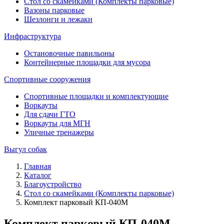
Стол со скамейками (Комплекты парковые)
Вазоны парковые
Шезлонги и лежаки
Инфраструктура
Остановочные павильоны
Контейнерные площадки для мусора
Спортивные сооружения
Спортивные площадки и комплектующие
Воркауты
Для сдачи ГТО
Воркауты для МГН
Уличные тренажеры
Выгул собак
Главная
Каталог
Благоустройство
Стол со скамейками (Комплекты парковые)
Комплект парковый КП-040М
Комплект парковый КП-040М