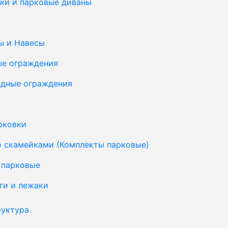
ки и парковые диваны
ы и Навесы
ые ограждения
дные ограждения
рковки
о скамейками (Комплекты парковые)
 парковые
ги и лежаки
уктура