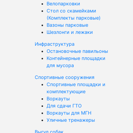
Велопарковки
Стол со скамейками
(Комплекты парковые)
Вазоны парковые
Шезлонги и лежаки
Инфраструктура
Остановочные павильоны
Контейнерные площадки
для мусора
Спортивные сооружения
Спортивные площадки и
комплектующие
Воркауты
Для сдачи ГТО
Воркауты для МГН
Уличные тренажеры
Выгул собак