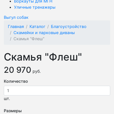
Воркауты для МГН
Уличные тренажеры
Выгул собак
Главная
Каталог
Благоустройство
Скамейки и парковые диваны
Скамья "Флеш"
Скамья "Флеш"
20 970
руб.
Количество
шт.
Размеры