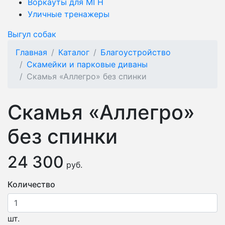
Воркауты для МГН
Уличные тренажеры
Выгул собак
Главная
Каталог
Благоустройство
Скамейки и парковые диваны
Cкамья «Аллегро» без спинки
Cкамья «Аллегро»
без спинки
24 300
руб.
Количество
шт.