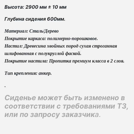
Высота: 2900 мм ± 10 мм
Глубина сидения 600мм.
Материал: Сталь/Дерево
Покрытие каркаса: полимерно-порошковое.
Настил: Древесина хвойных пород сухая строганная
шлифованная с полукруглой фаской.
Покрытие настила: Пропитка премиум класса в 2 слоя.
Тип крепления: анкер.
.
Сиденье может быть изменено в
соответствии с требованиями ТЗ,
или по запросу заказчик
а.