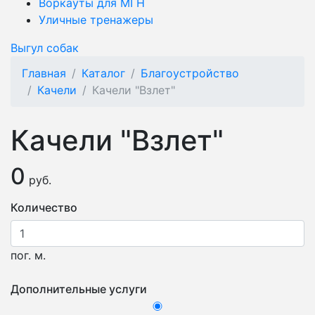
Воркауты для МГН
Уличные тренажеры
Выгул собак
Главная
Каталог
Благоустройство
Качели
Качели "Взлет"
Качели "Взлет"
0
руб.
Количество
пог. м.
Дополнительные услуги