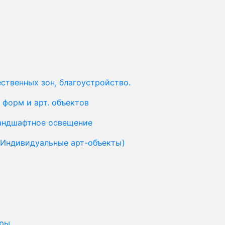
ственных зон, благоустройство.
форм и арт. объектов
ландшафтное освещение
(Индивидуальные арт-объекты)
уры