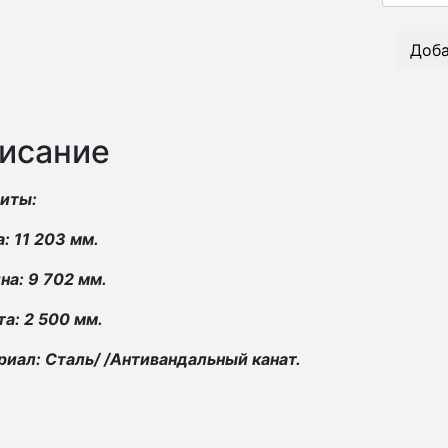
Доба
исание
риты:
: 11 203 мм.
а: 9 702 мм.
а: 2 500 мм.
иал: Сталь/ /Антивандальный канат.