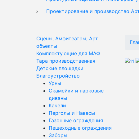
Проектирование и производство Ар
Сцены, Амфитеатры, Арт
Гла
объекты
Комплектующие для МАФ
Тара производственная
Детские площадки
Благоустройство
Урны
Скамейки и парковые
диваны
Качели
Перголы и Навесы
Газонные ограждения
Пешеходные ограждения
Заборы