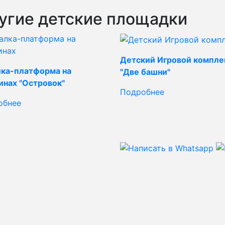
угие детские площадки
Детский Игровой компле
лка-платформа на
"Две башни"
инах "Островок"
Подробнее
обнее