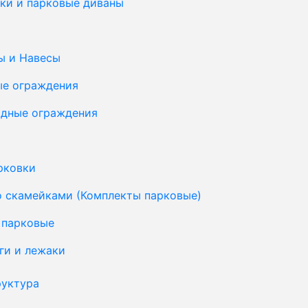
ки и парковые диваны
ы и Навесы
ые ограждения
дные ограждения
рковки
о скамейками (Комплекты парковые)
 парковые
ги и лежаки
уктура