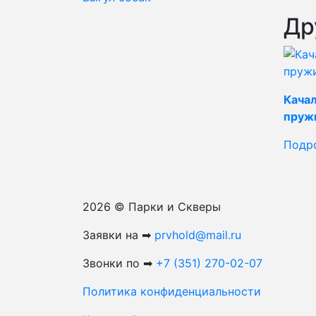
Др
Кача
пруж
Подр
2026 © Парки и Скверы
Заявки на ➡
prvhold@mail.ru
Звонки по ➡
+7 (351) 270-02-07
Политика конфиденциальности