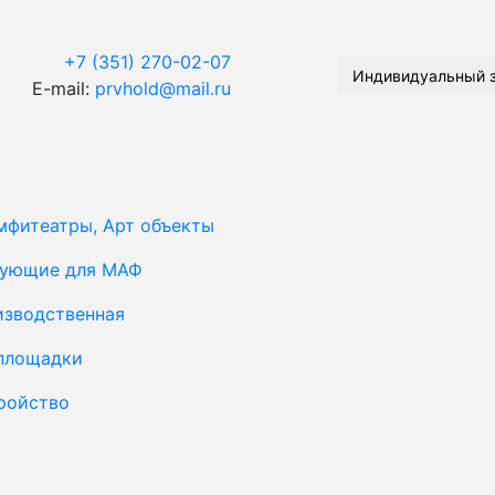
+7 (351) 270-02-07
Индивидуальный 
E-mail:
prvhold@mail.ru
мфитеатры, Арт объекты
тующие для МАФ
изводственная
площадки
ройство